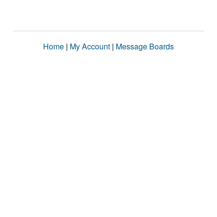
Home
|
My Account
|
Message Boards