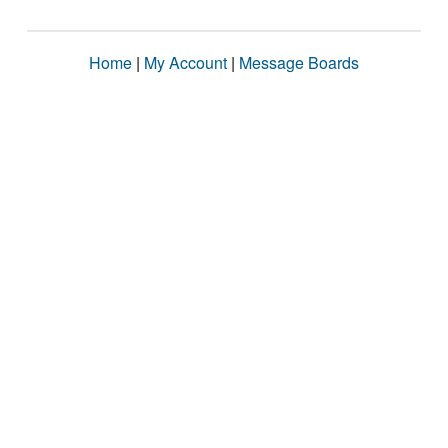
Home
|
My Account
|
Message Boards