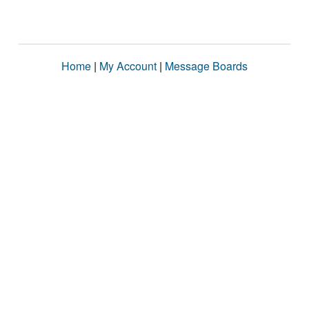
Home
|
My Account
|
Message Boards