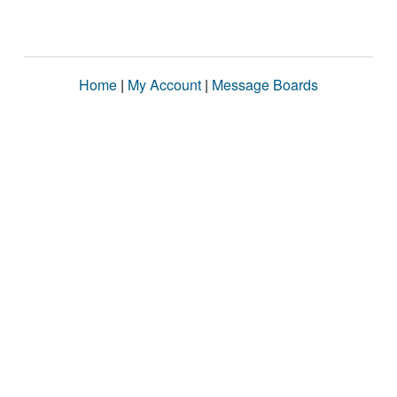
Home
|
My Account
|
Message Boards