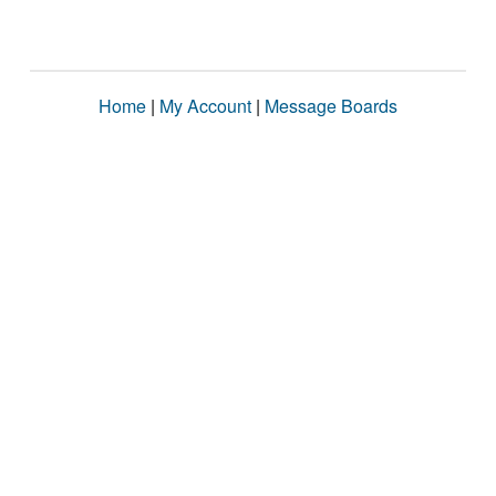
Home
|
My Account
|
Message Boards