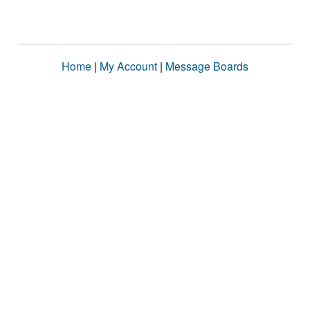
Home
|
My Account
|
Message Boards