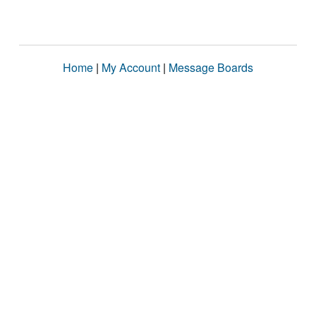
Home
|
My Account
|
Message Boards