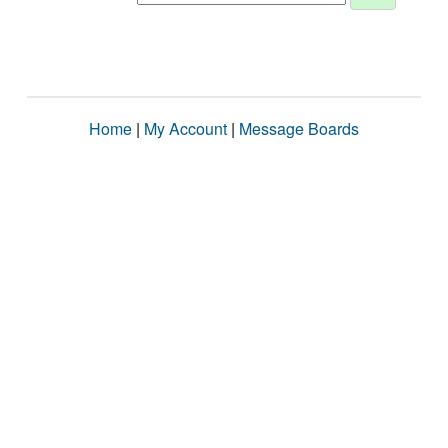
Home
|
My Account
|
Message Boards