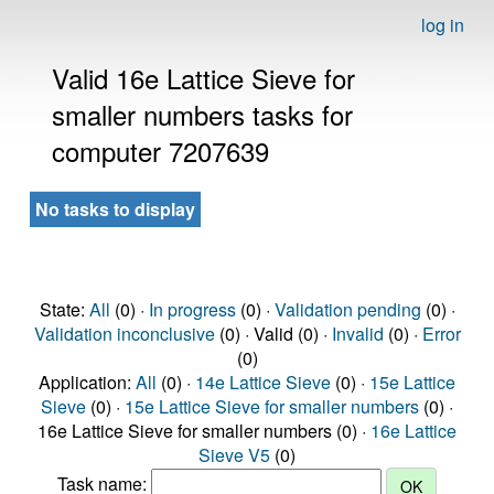
log in
Valid 16e Lattice Sieve for
smaller numbers tasks for
computer 7207639
No tasks to display
State:
All
(0) ·
In progress
(0) ·
Validation pending
(0) ·
Validation inconclusive
(0) · Valid (0) ·
Invalid
(0) ·
Error
(0)
Application:
All
(0) ·
14e Lattice Sieve
(0) ·
15e Lattice
Sieve
(0) ·
15e Lattice Sieve for smaller numbers
(0) ·
16e Lattice Sieve for smaller numbers (0) ·
16e Lattice
Sieve V5
(0)
Task name: