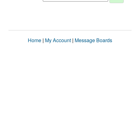
Home
|
My Account
|
Message Boards