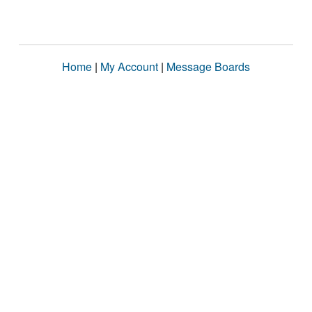
Home
|
My Account
|
Message Boards