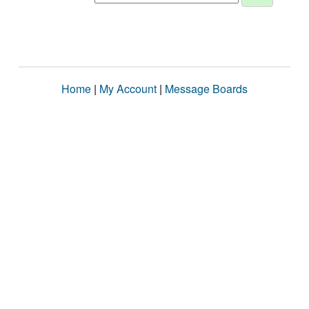
Home
|
My Account
|
Message Boards