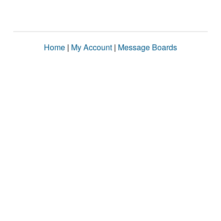
Home
|
My Account
|
Message Boards