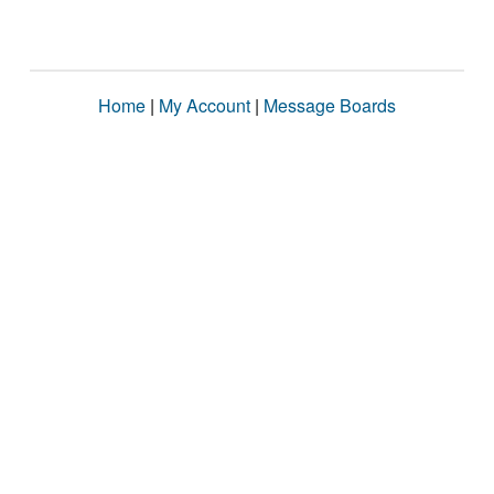
Home
|
My Account
|
Message Boards