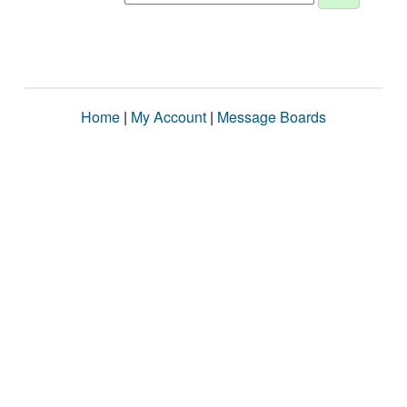
Home
|
My Account
|
Message Boards