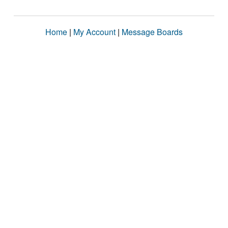
Home
|
My Account
|
Message Boards