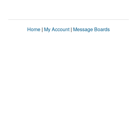
Home
|
My Account
|
Message Boards