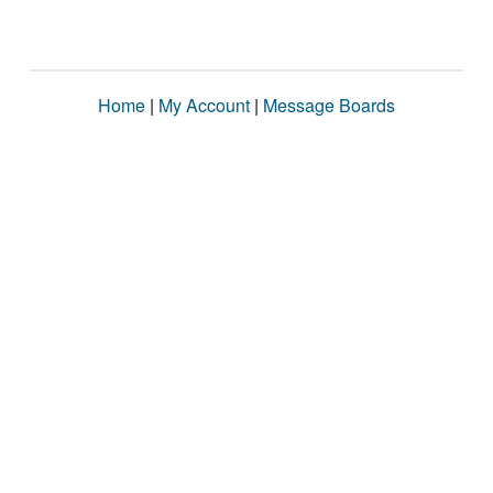
Home
|
My Account
|
Message Boards