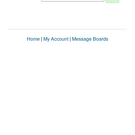
Home
|
My Account
|
Message Boards