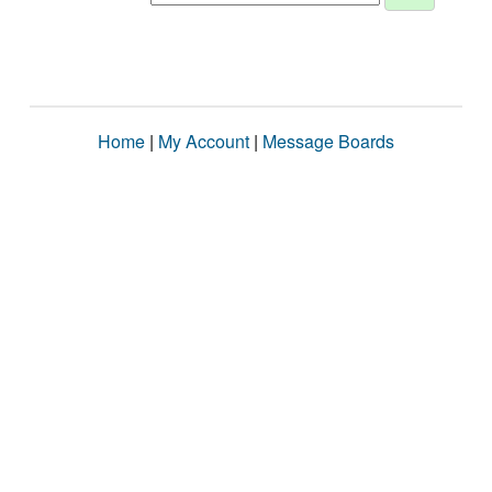
Home
|
My Account
|
Message Boards