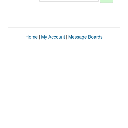
Home
|
My Account
|
Message Boards