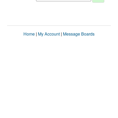
Home
|
My Account
|
Message Boards