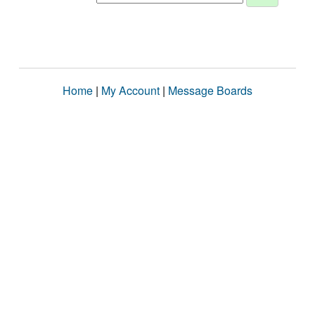
Home
|
My Account
|
Message Boards