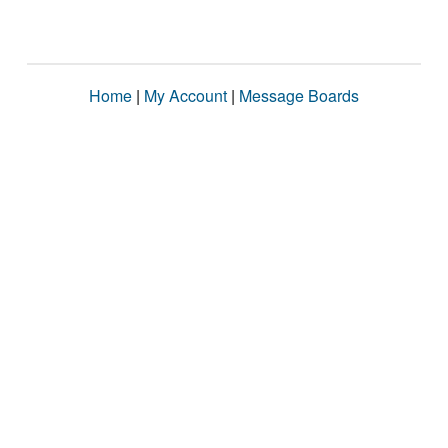
Home
|
My Account
|
Message Boards