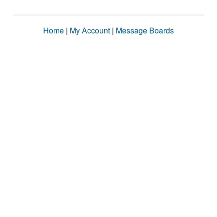
Home
|
My Account
|
Message Boards