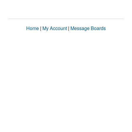
Home
|
My Account
|
Message Boards