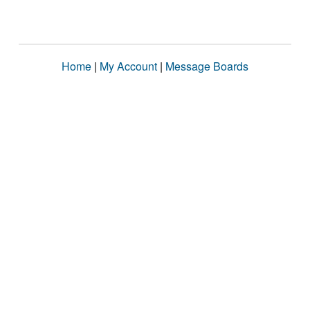
Home
|
My Account
|
Message Boards