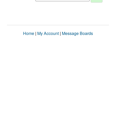
Home
|
My Account
|
Message Boards