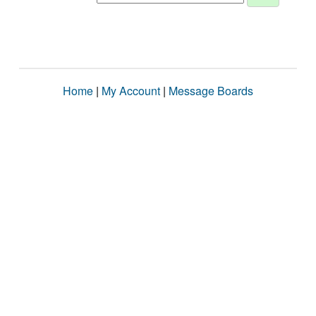
Home
|
My Account
|
Message Boards