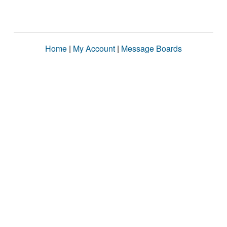
Home
|
My Account
|
Message Boards