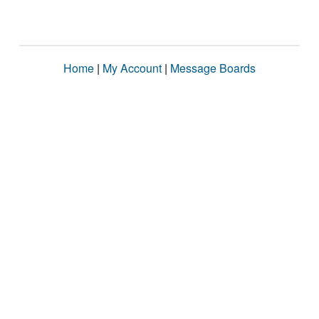
Home
|
My Account
|
Message Boards