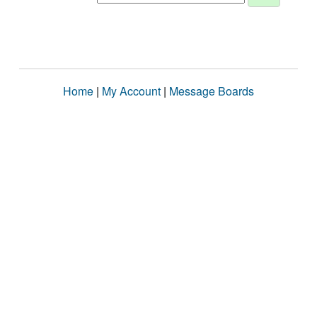
Home
|
My Account
|
Message Boards