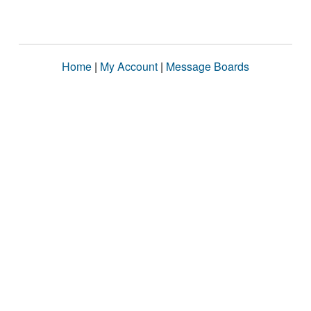
Home
|
My Account
|
Message Boards