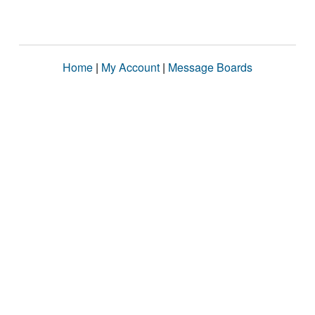
Home
|
My Account
|
Message Boards