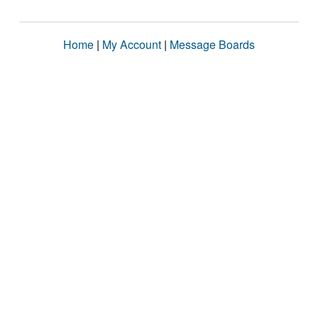
Home
|
My Account
|
Message Boards