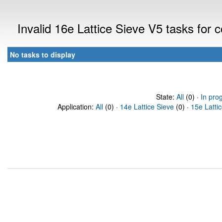
Invalid 16e Lattice Sieve V5 tasks for
No tasks to display
State:
All
(0) ·
In pro
Application:
All
(0) ·
14e Lattice Sieve
(0) ·
15e Latti