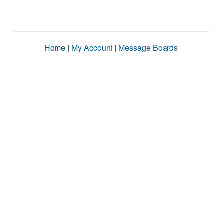
Home
|
My Account
|
Message Boards