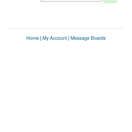
Home
|
My Account
|
Message Boards