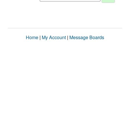
Home
|
My Account
|
Message Boards