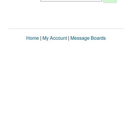
Home
|
My Account
|
Message Boards