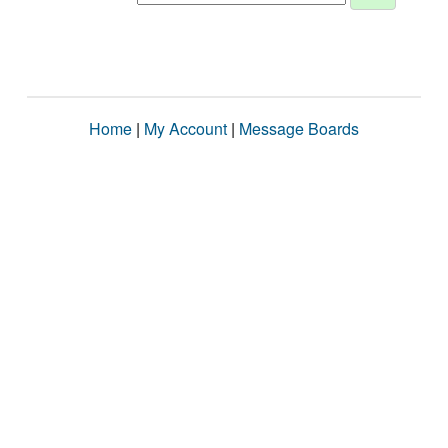
Home
|
My Account
|
Message Boards