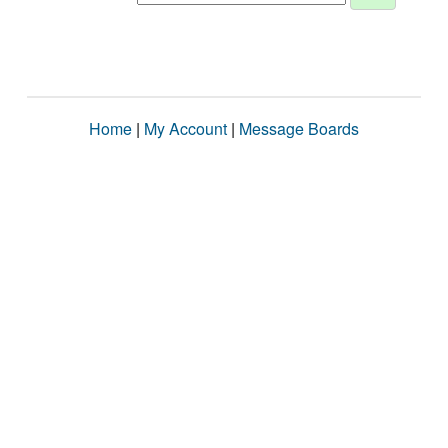
Home
|
My Account
|
Message Boards