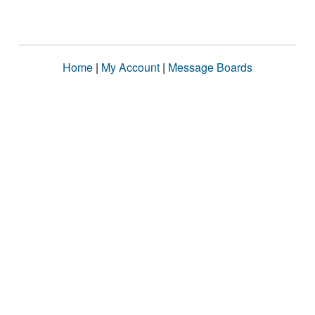
Home
|
My Account
|
Message Boards