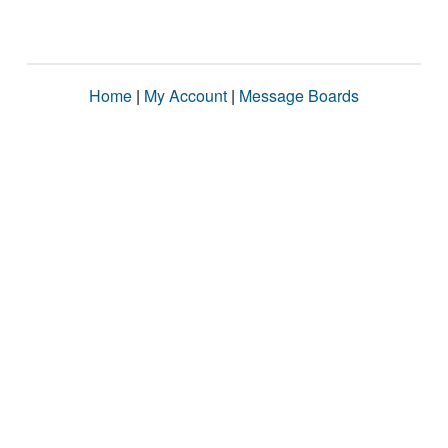
Home
|
My Account
|
Message Boards