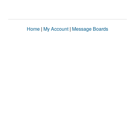
Home
|
My Account
|
Message Boards