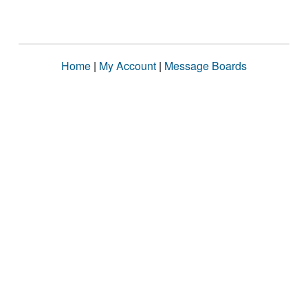
Home
|
My Account
|
Message Boards