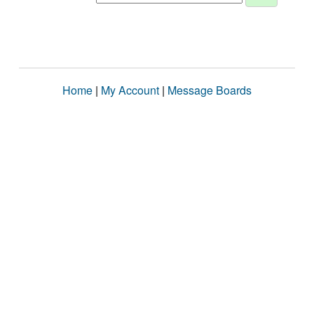
Home
|
My Account
|
Message Boards