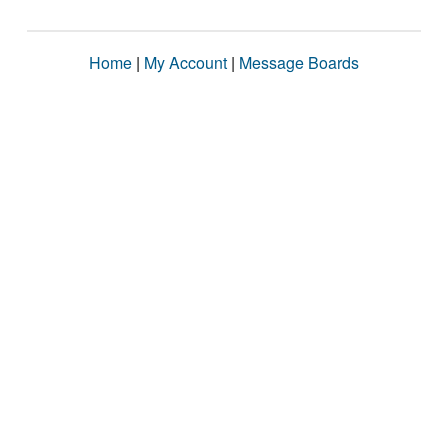
Home
|
My Account
|
Message Boards