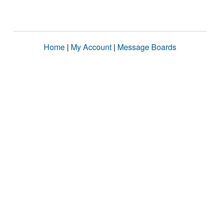
Home
|
My Account
|
Message Boards