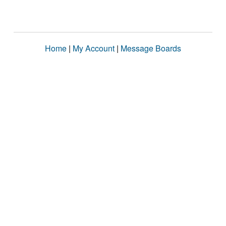
Home
|
My Account
|
Message Boards