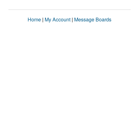
Home
|
My Account
|
Message Boards